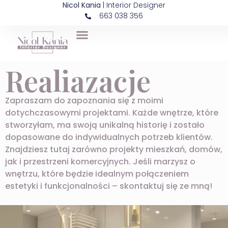
Nicol Kania
| Interior Designer
663 038 356
Realiazacje
Zapraszam do zapoznania się z moimi
dotychczasowymi projektami. Każde wnętrze, które
stworzyłam, ma swoją unikalną historię i zostało
dopasowane do indywidualnych potrzeb klientów.
Znajdziesz tutaj zarówno projekty mieszkań, domów,
jak i przestrzeni komercyjnych. Jeśli marzysz o
wnętrzu, które będzie idealnym połączeniem
estetyki i funkcjonalności – skontaktuj się ze mną!