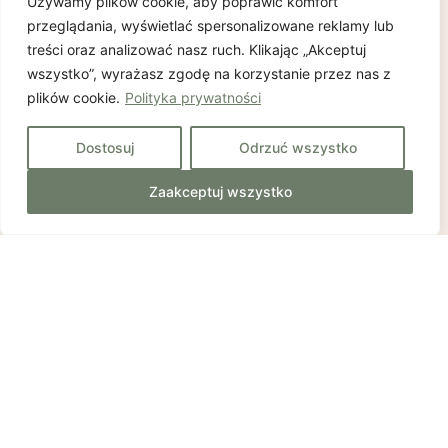
Używamy plików cookie, aby poprawić komfort
przeglądania, wyświetlać spersonalizowane reklamy lub
treści oraz analizować nasz ruch. Klikając „Akceptuj
wszystko”, wyrażasz zgodę na korzystanie przez nas z
plików cookie.
Polityka prywatności
Dostosuj
Odrzuć wszystko
Zaakceptuj wszystko
Porozmawiajmy o Twoim wnętrzu.
Jestem do Twojej
dyspozycji
Skontaktuj się ze mną