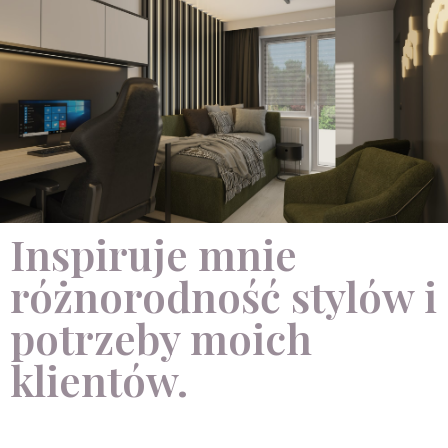
Inspiruje mnie
różnorodność stylów i
potrzeby moich
klientów.